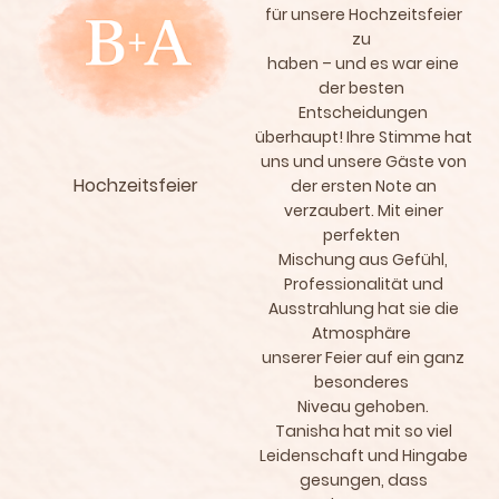
für unsere Hochzeitsfeier
zu
haben – und es war eine
der besten
Entscheidungen
überhaupt! Ihre Stimme hat
uns und unsere Gäste von
Hochzeitsfeier
der ersten Note an
verzaubert. Mit einer
perfekten
Mischung aus Gefühl,
Professionalität und
Ausstrahlung hat sie die
Atmosphäre
unserer Feier auf ein ganz
besonderes
Niveau gehoben.
Tanisha hat mit so viel
Leidenschaft und Hingabe
gesungen, dass