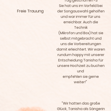
Tag geschaffen <3
Sie hat uns im Vorfeld bei
Freie Trauung
der Songauswahl geholfen
und war immer für uns
erreichbar. Auch die
Technik
(Mikrofon und Box) hat sie
selbst mitgebracht und
uns die Vorbereitungen
damit erleichtert. Wir waren
rundum happy mit unserer
Entscheidung Tanisha für
unsere Hochzeit zu buchen
und
empfehlen sie gerne
weiter!"
"Wir hatten das große
Glück, Tanisha als Sängerin