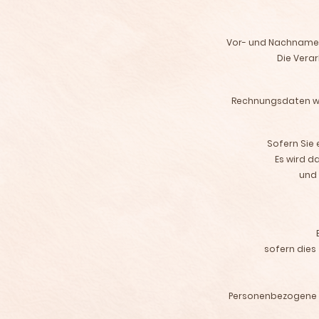
Vor- und Nachname,
Die Verar
Rechnungsdaten wer
Sofern Sie 
Es wird d
und 
sofern dies 
Personenbezogene Da