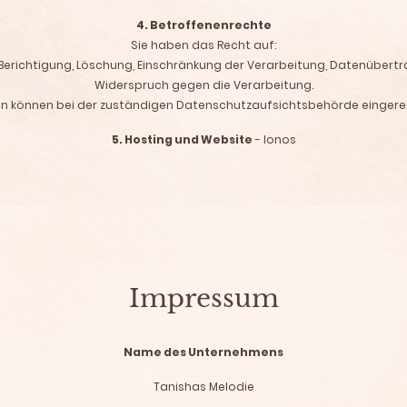
4. Betroffenenrechte
Sie haben das Recht auf:
 Berichtigung, Löschung, Einschränkung der Verarbeitung, Datenübertr
Widerspruch gegen die Verarbeitung.
 können bei der zuständigen Datenschutzaufsichtsbehörde eingerei
5. Hosting und Website
- Ionos
Impressum
Name des Unternehmens
Tanishas Melodie