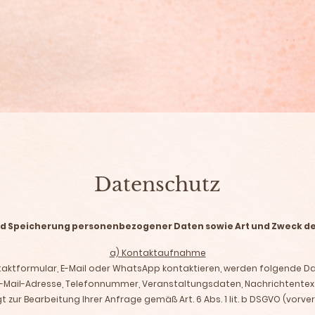
Datenschutz
nd Speicherung personenbezogener Daten sowie Art und Zweck 
a) Kontaktaufnahme
taktformular, E-Mail oder WhatsApp kontaktieren, werden folgende Da
-Mail-Adresse, Telefonnummer, Veranstaltungsdaten, Nachrichtentex
t zur Bearbeitung Ihrer Anfrage gemäß Art. 6 Abs. 1 lit. b DSGVO (vor