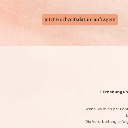
Jetzt Hochzeitsdatum anfragen!
1. Erhebung u
Wenn Sie mich per Kon
E
Die Verarbeitung erfolg