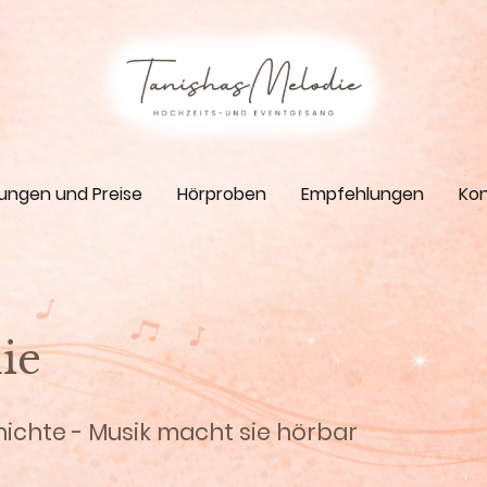
tungen und Preise
Hörproben
Empfehlungen
Kon
ie
hichte - Musik macht sie hörbar