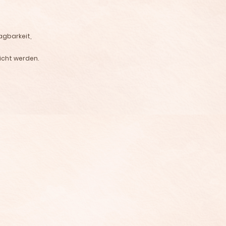
agbarkeit,
cht werden.