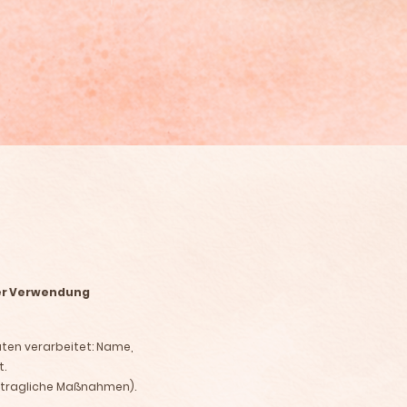
der Verwendung
ten verarbeitet: Name,
t.
vertragliche Maßnahmen).