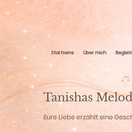
Startseite
Über mich
Beglei
Tanishas Melod
Eure Liebe erzählt eine Gesc