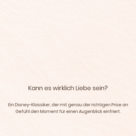
Kann es wirklich Liebe sein?
Ein Disney-Klassiker, der mit genau der richtigen Prise an
Gefühl den Moment für einen Augenblick einfriert.